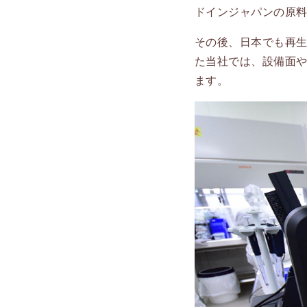
ドインジャパンの原料
その後、日本でも再
た当社では、設備面
ます。