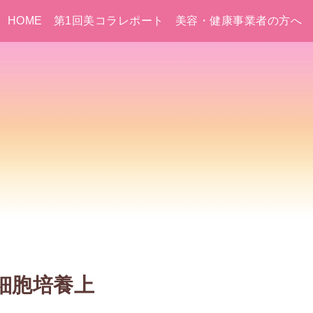
HOME
第1回美コラレポート
美容・健康事業者の方へ
細胞培養上