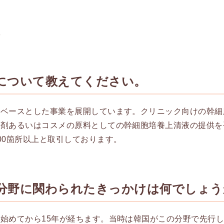
社
について教えてください。
をベースとした事業を展開しています。クリニック向けの幹細
溶剤あるいはコスメの原料としての幹細胞培養上清液の提供を
00箇所以上と取引しております。
分野に関わられたきっかけは何でしょう
始めてから15年が経ちます。当時は韓国がこの分野で先行