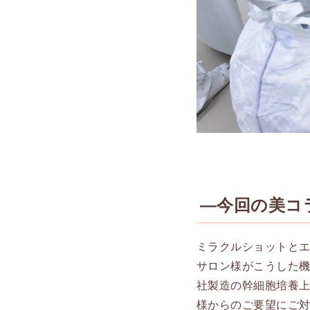
―今回の美コ
ミラクルショットと
サロン様がこうした
社製造の幹細胞培養
様からのご要望にご