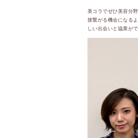
美コラでぜひ美容分野
接繋がる機会になるよ
しい出会いと協業が