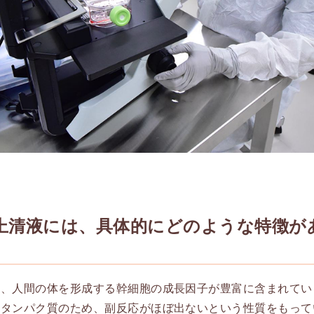
上清液には、具体的にどのような特徴が
は、人間の体を形成する幹細胞の成長因子が豊富に含まれてい
のタンパク質のため、副反応がほぼ出ないという性質をもって