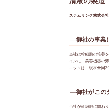
清液の製造
ステムリンク株式会
―御社の事業
当社は幹細胞の培養
インに、美容機器の
ニックは、現在全国2
―御社がこの
当社が幹細胞に関わり