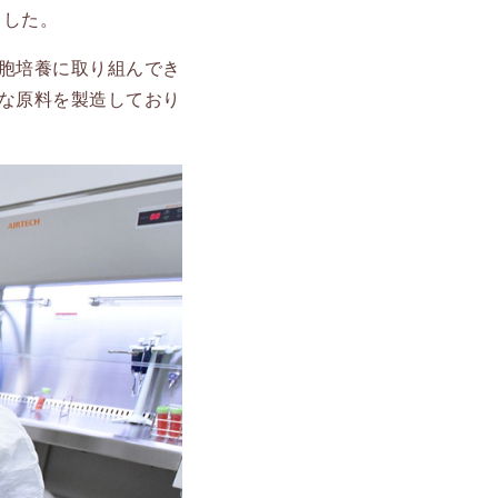
ました。
胞培養に取り組んでき
な原料を製造しており