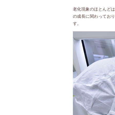
老化現象のほとんど
の成長に関わってお
す。